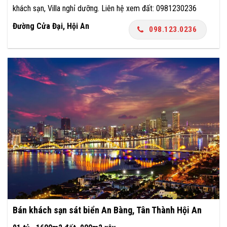
khách sạn, Villa nghỉ dưỡng. Liên hệ xem đất: 0981230236
Đường Cửa Đại, Hội An
098.123.0236
Bán khách sạn sát biển An Bàng, Tân Thành Hội An