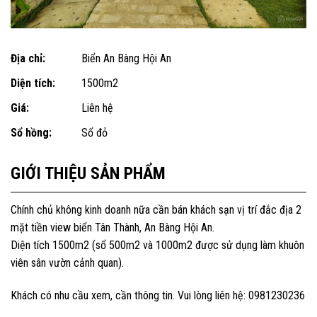
Địa chỉ:
Biển An Bàng Hội An
Diện tích:
1500m2
Giá:
Liên hệ
Sổ hồng:
Sổ đỏ
GIỚI THIỆU SẢN PHẨM
Chính chủ không kinh doanh nữa cần bán khách sạn vị trí đắc địa 2
mặt tiền view biển Tân Thành, An Bàng Hội An.
Diện tích 1500m2 (sổ 500m2 và 1000m2 được sử dụng làm khuôn
viên sân vườn cảnh quan).
Khách có nhu cầu xem, cần thông tin. Vui lòng liên hệ: 0981230236