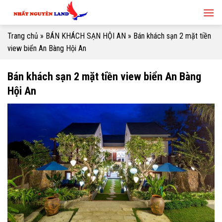
Skip
to
content
Trang chủ
»
BÁN KHÁCH SẠN HỘI AN
»
Bán khách sạn 2 mặt tiền
view biển An Bàng Hội An
Bán khách sạn 2 mặt tiền view biển An Bàng
Hội An