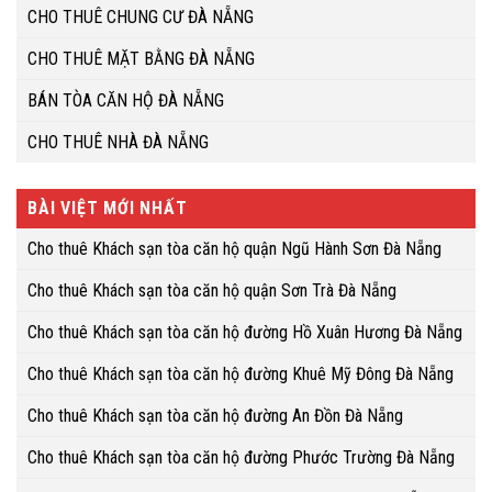
CHO THUÊ CHUNG CƯ ĐÀ NẴNG
CHO THUÊ MẶT BẰNG ĐÀ NẴNG
BÁN TÒA CĂN HỘ ĐÀ NẴNG
CHO THUÊ NHÀ ĐÀ NẴNG
BÀI VIỆT MỚI NHẤT
Cho thuê Khách sạn tòa căn hộ quận Ngũ Hành Sơn Đà Nẵng
Cho thuê Khách sạn tòa căn hộ quận Sơn Trà Đà Nẵng
Cho thuê Khách sạn tòa căn hộ đường Hồ Xuân Hương Đà Nẵng
Cho thuê Khách sạn tòa căn hộ đường Khuê Mỹ Đông Đà Nẵng
Cho thuê Khách sạn tòa căn hộ đường An Đồn Đà Nẵng
Cho thuê Khách sạn tòa căn hộ đường Phước Trường Đà Nẵng