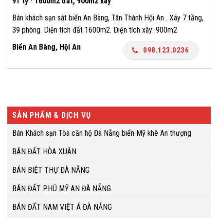
91 tỷ
-
1600m2 đất, 900m2 xây
Bán khách sạn sát biển An Bàng, Tân Thành Hội An . Xây 7 tầng,
39 phòng. Diện tích đất 1600m2. Diện tích xây: 900m2
Biển An Bàng, Hội An
098.123.0236
SẢN PHẨM & DỊCH VỤ
Bán Khách sạn Tòa căn hộ Đà Nẵng biển Mỹ khê An thượng
BÁN ĐẤT HÒA XUÂN
BÁN BIỆT THỰ ĐÀ NẴNG
BÁN ĐẤT PHÚ MỸ AN ĐÀ NẴNG
BÁN ĐẤT NAM VIỆT Á ĐÀ NẴNG