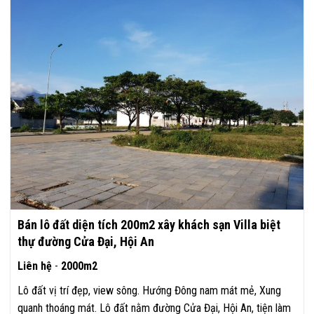
Bán lô đất diện tích 200m2 xây khách sạn Villa biệt
thự đường Cửa Đại, Hội An
Liên hệ
-
2000m2
Lô đất vị trí đẹp, view sông. Hướng Đông nam mát mẻ, Xung
quanh thoáng mát. Lô đất nằm đường Cửa Đại, Hội An, tiện làm