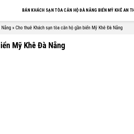
BÁN KHÁCH SẠN TÒA CĂN HỘ ĐÀ NẴNG BIỂN MỸ KHÊ AN 
à Nẵng
»
Cho thuê Khách sạn tòa căn hộ gần biển Mỹ Khê Đà Nẵng
biển Mỹ Khê Đà Nẵng