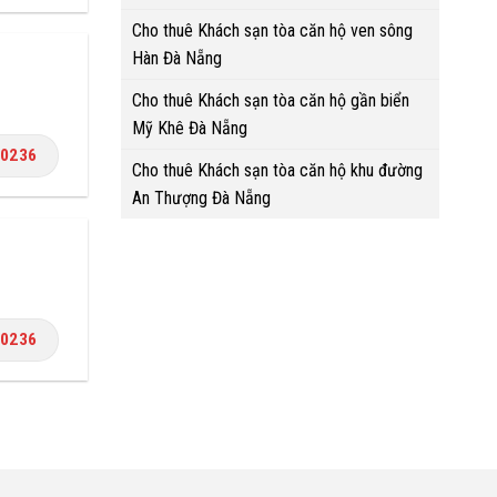
Cho thuê Khách sạn tòa căn hộ ven sông
Hàn Đà Nẵng
Cho thuê Khách sạn tòa căn hộ gần biển
Mỹ Khê Đà Nẵng
.0236
Cho thuê Khách sạn tòa căn hộ khu đường
An Thượng Đà Nẵng
.0236