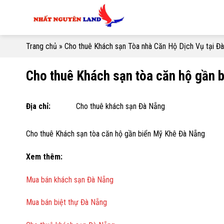
Skip
to
content
Trang chủ
»
Cho thuê Khách sạn Tòa nhà Căn Hộ Dịch Vụ tại Đ
Cho thuê Khách sạn tòa căn hộ gần 
Địa chỉ:
Cho thuê khách sạn Đà Nẵng
Cho thuê Khách sạn tòa căn hộ gần biển Mỹ Khê Đà Nẵng
Xem thêm:
Mua bán khách sạn Đà Nẵng
Mua bán biệt thự Đà Nẵng