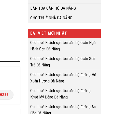
BÁN TÒA CĂN HỘ ĐÀ NẴNG
CHO THUÊ NHÀ ĐÀ NẴNG
BÀI VIỆT MỚI NHẤT
Cho thuê Khách sạn tòa căn hộ quận Ngũ
Hành Sơn Đà Nẵng
Cho thuê Khách sạn tòa căn hộ quận Sơn
Trà Đà Nẵng
Cho thuê Khách sạn tòa căn hộ đường Hồ
Xuân Hương Đà Nẵng
Cho thuê Khách sạn tòa căn hộ đường
.0236
Khuê Mỹ Đông Đà Nẵng
Cho thuê Khách sạn tòa căn hộ đường An
Đồn Đà Nẵng