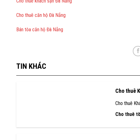
Cho thuê khách sạn Đà Nẵng
Cho thuê căn hộ Đà Nẵng
Bán tòa căn hộ Đà Nẵng
TIN KHÁC
Cho thuê 
Cho thuê Kh
Cho thuê t