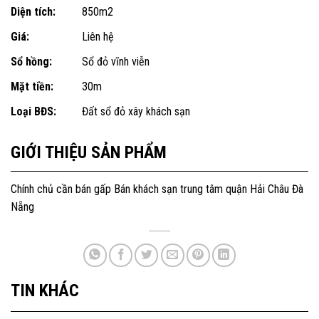
Diện tích:
850m2
Giá:
Liên hệ
Sổ hồng:
Sổ đỏ vĩnh viễn
Mặt tiền:
30m
Loại BĐS:
Đất sổ đỏ xây khách sạn
GIỚI THIỆU SẢN PHẨM
Chính chủ cần bán gấp Bán khách sạn trung tâm quận Hải Châu Đà
Nẵng
TIN KHÁC