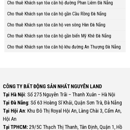
Cho thuê Khách sạn tòa căn hộ đường Phan Liêm Đà Nẵng
Cho thuê Khách sạn tòa căn hộ gần Cầu Rồng Đà Nẵng
Cho thuê Khách sạn tòa căn hộ ven sông Hàn Đà Nẵng
Cho thuê Khách sạn tòa căn hộ gần biển Mỹ Khê Đà Nẵng
Cho thuê Khách sạn tòa căn hộ khu đường An Thượng Đà Nẵng
CÔNG TY BẤT ĐỘNG SẢN NHẤT NGUYÊN LAND
Tại Hà Nội
: Số 275 Nguyễn Trãi – Thanh Xuân – Hà Nội
Tại Đà Nẵng
: Số 63 Hoàng Sĩ Khải, Quận Sơn Trà, Đà Nẵng
Tại Hội An
: Khu Đô Thị Royal Hội An, Làng Chài 3, Cẩm An,
Hội An
Tại TPHCM:
29/5C Thạch Thị Thanh, Tân Định, Quận 1, Hồ