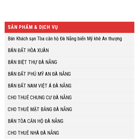
SẢN PHẨM & DỊCH VỤ
Bán Khách sạn Tòa căn hộ Đà Nẵng biển Mỹ khê An thượng
BÁN ĐẤT HÒA XUÂN
BÁN BIỆT THỰ ĐÀ NẴNG
BÁN ĐẤT PHÚ MỸ AN ĐÀ NẴNG
BÁN ĐẤT NAM VIỆT Á ĐÀ NẴNG
CHO THUÊ CHUNG CƯ ĐÀ NẴNG
CHO THUÊ MẶT BẰNG ĐÀ NẴNG
BÁN TÒA CĂN HỘ ĐÀ NẴNG
CHO THUÊ NHÀ ĐÀ NẴNG