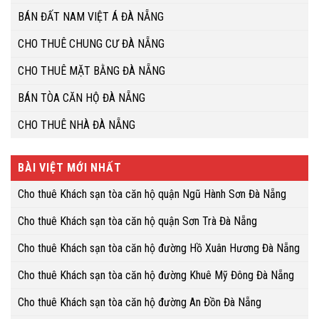
BÁN ĐẤT NAM VIỆT Á ĐÀ NẴNG
CHO THUÊ CHUNG CƯ ĐÀ NẴNG
CHO THUÊ MẶT BẰNG ĐÀ NẴNG
BÁN TÒA CĂN HỘ ĐÀ NẴNG
CHO THUÊ NHÀ ĐÀ NẴNG
BÀI VIỆT MỚI NHẤT
Cho thuê Khách sạn tòa căn hộ quận Ngũ Hành Sơn Đà Nẵng
Cho thuê Khách sạn tòa căn hộ quận Sơn Trà Đà Nẵng
Cho thuê Khách sạn tòa căn hộ đường Hồ Xuân Hương Đà Nẵng
Cho thuê Khách sạn tòa căn hộ đường Khuê Mỹ Đông Đà Nẵng
Cho thuê Khách sạn tòa căn hộ đường An Đồn Đà Nẵng