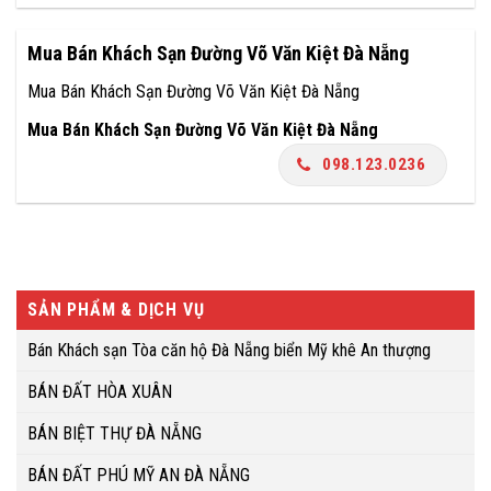
Mua Bán Khách Sạn Đường Võ Văn Kiệt Đà Nẵng
Mua Bán Khách Sạn Đường Võ Văn Kiệt Đà Nẵng
Mua Bán Khách Sạn Đường Võ Văn Kiệt Đà Nẵng
098.123.0236
SẢN PHẨM & DỊCH VỤ
Bán Khách sạn Tòa căn hộ Đà Nẵng biển Mỹ khê An thượng
BÁN ĐẤT HÒA XUÂN
BÁN BIỆT THỰ ĐÀ NẴNG
BÁN ĐẤT PHÚ MỸ AN ĐÀ NẴNG