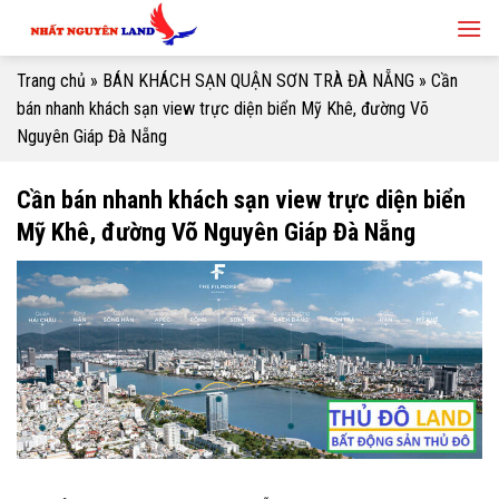
Skip
to
content
Trang chủ
»
BÁN KHÁCH SẠN QUẬN SƠN TRÀ ĐÀ NẴNG
»
Cần
bán nhanh khách sạn view trực diện biển Mỹ Khê, đường Võ
Nguyên Giáp Đà Nẵng
Cần bán nhanh khách sạn view trực diện biển
Mỹ Khê, đường Võ Nguyên Giáp Đà Nẵng