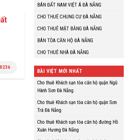
BÁN ĐẤT NAM VIỆT Á ĐÀ NẴNG
CHO THUÊ CHUNG CƯ ĐÀ NẴNG
hất
CHO THUÊ MẶT BẰNG ĐÀ NẴNG
BÁN TÒA CĂN HỘ ĐÀ NẴNG
CHO THUÊ NHÀ ĐÀ NẴNG
.0236
BÀI VIỆT MỚI NHẤT
Cho thuê Khách sạn tòa căn hộ quận Ngũ
Hành Sơn Đà Nẵng
Cho thuê Khách sạn tòa căn hộ quận Sơn
Trà Đà Nẵng
Cho thuê Khách sạn tòa căn hộ đường Hồ
Xuân Hương Đà Nẵng