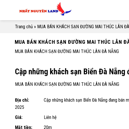
Skip
to
content
Trang chủ
»
MUA BÁN KHÁCH SẠN ĐƯỜNG MAI THÚC LÂN Đ
MUA BÁN KHÁCH SẠN ĐƯỜNG MAI THÚC LÂN Đ
MUA BÁN KHÁCH SẠN ĐƯỜNG MAI THÚC LÂN ĐÀ NẴNG
Cập những khách sạn Biển Đà Nẵng 
MUA BÁN KHÁCH SẠN ĐƯỜNG MAI THÚC LÂN ĐÀ NẴNG
Địa chỉ:
Cập những khách sạn Biển Đà Nẵng đang bán m
2025
Giá:
Liên hệ
Mặt tiền:
20m