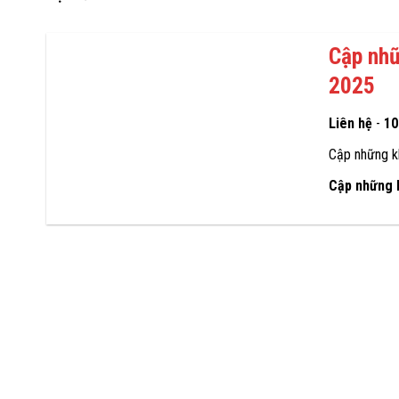
Cập nhữ
2025
Liên hệ
-
1
Cập những k
Cập những 