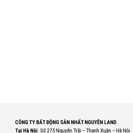
CÔNG TY BẤT ĐỘNG SẢN NHẤT NGUYÊN LAND
Tại Hà Nội
: Số 275 Nguyễn Trãi – Thanh Xuân – Hà Nội