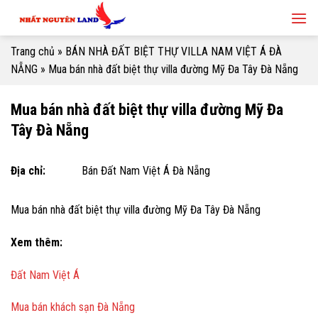
Skip
to
content
Trang chủ
»
BÁN NHÀ ĐẤT BIỆT THỰ VILLA NAM VIỆT Á ĐÀ
NẴNG
»
Mua bán nhà đất biệt thự villa đường Mỹ Đa Tây Đà Nẵng
Mua bán nhà đất biệt thự villa đường Mỹ Đa
Tây Đà Nẵng
Địa chỉ:
Bán Đất Nam Việt Á Đà Nẵng
Mua bán nhà đất biệt thự villa đường Mỹ Đa Tây Đà Nẵng
Xem thêm:
Đất Nam Việt Á
Mua bán khách sạn Đà Nẵng