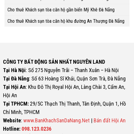
Cho thuê Khách sạn tòa căn hộ gần biển Mỹ Khê Đà Nẵng
Cho thuê Khách sạn tòa căn hộ khu đường An Thượng Đà Nẵng
CÔNG TY BẤT ĐỘNG SẢN NHẤT NGUYÊN LAND
Tại Hà Nội
: Số 275 Nguyễn Trãi – Thanh Xuân – Hà Nội
Tại Đà Nẵng
: Số 63 Hoàng Sĩ Khải, Quận Sơn Trà, Đà Nẵng
Tại Hội An
: Khu Đô Thị Royal Hội An, Làng Chài 3, Cẩm An,
Hội An
Tại TPHCM:
29/5C Thạch Thị Thanh, Tân Định, Quận 1, Hồ
Chí Minh, TPHCM
Website
:
www.BanKhachSanDaNang.Net
|
Bán đất Hội An
Hotline:
098.123.0236