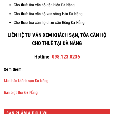
Cho thuê tòa căn hộ gần biển Đà Nẵng
Cho thuê tòa căn hộ ven sông Hàn Đà Nẵng
Cho thuê tòa căn hộ chân cầu Rồng Đà Nẵng
LIÊN HỆ TƯ VẤN XEM KHÁCH SẠN, TÒA CĂN HỘ
CHO THUÊ TẠI ĐÀ NẴNG
Hotline:
098.123.0236
Xem thêm:
Mua bán khách sạn Đà Nẵng
Bán biệt thự Đà Nẵng
SẢN PHẨM & DỊCH VỤ