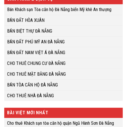
Bán Khách sạn Tòa căn hộ Đà Nẵng biển Mỹ khê An thượng
BÁN ĐẤT HÒA XUÂN
BÁN BIỆT THỰ ĐÀ NẴNG
BÁN ĐẤT PHÚ MỸ AN ĐÀ NẴNG
BÁN ĐẤT NAM VIỆT Á ĐÀ NẴNG
CHO THUÊ CHUNG CƯ ĐÀ NẴNG
CHO THUÊ MẶT BẰNG ĐÀ NẴNG
BÁN TÒA CĂN HỘ ĐÀ NẴNG
CHO THUÊ NHÀ ĐÀ NẴNG
BÀI VIỆT MỚI NHẤT
Cho thuê Khách sạn tòa căn hộ quận Ngũ Hành Sơn Đà Nẵng