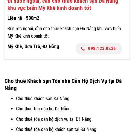
Đi nước ngoài, cần cho thuê khách sạn Đà Nẵng
khu vực biển Mỹ Khê kinh doanh tốt
Liên hệ
-
500m2
Đi nước ngoài, cần cho thuê khách sạn Đà Nẵng khu vực biển
Mỹ Khê kinh doanh tốt
Mỹ Khê, Sơn Trà, Đà Nẵng
098.123.0236
Cho thuê Khách sạn Tòa nhà Căn Hộ Dịch Vụ tại Đà
Nẵng
Cho thuê khách sạn Đà Nẵng
Cho thuê tòa căn hộ Đà Nẵng
Cho thuê tòa căn hộ dịch vụ tại Đà Nẵng
Cho thuê tòa căn hộ khách sạn tại Đà Nẵng