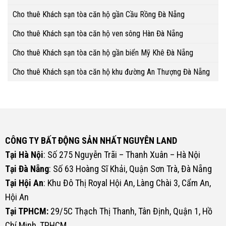
Cho thuê Khách sạn tòa căn hộ gần Cầu Rồng Đà Nẵng
Cho thuê Khách sạn tòa căn hộ ven sông Hàn Đà Nẵng
Cho thuê Khách sạn tòa căn hộ gần biển Mỹ Khê Đà Nẵng
Cho thuê Khách sạn tòa căn hộ khu đường An Thượng Đà Nẵng
CÔNG TY BẤT ĐỘNG SẢN NHẤT NGUYÊN LAND
Tại Hà Nội
: Số 275 Nguyễn Trãi – Thanh Xuân – Hà Nội
Tại Đà Nẵng
: Số 63 Hoàng Sĩ Khải, Quận Sơn Trà, Đà Nẵng
Tại Hội An
: Khu Đô Thị Royal Hội An, Làng Chài 3, Cẩm An,
Hội An
Tại TPHCM:
29/5C Thạch Thị Thanh, Tân Định, Quận 1, Hồ
Chí Minh, TPHCM